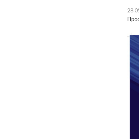
28.0
Про