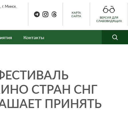
 г. Минск.
КАРТА
САЙТА
ВЕРСИЯ ДЛЯ
СЛАБОВИДЯЩИХ
иятия
Контакты
ФЕСТИВАЛЬ
ИНО СТРАН СНГ
ЛАШАЕТ ПРИНЯТЬ