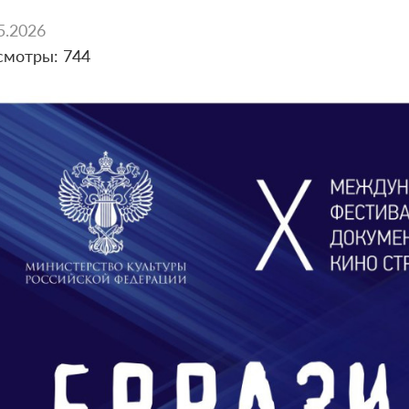
5.2026
смотры: 744