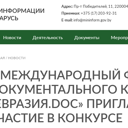
Адрес:
Пр-т Победителей, 11, 220004,
 ИНФОРМАЦИИ
Приемная:
+375 (17) 203-92-31
АРУСЬ
E-mail:
info@mininform.gov.by
Новости
Деятельность
Документы
Меропр
НАЯ
/
НОВОСТИ
 МЕЖДУНАРОДНЫЙ 
ОКУМЕНТАЛЬНОГО К
ЕВРАЗИЯ.DOC» ПРИГ
ЧАСТИЕ В КОНКУРСЕ