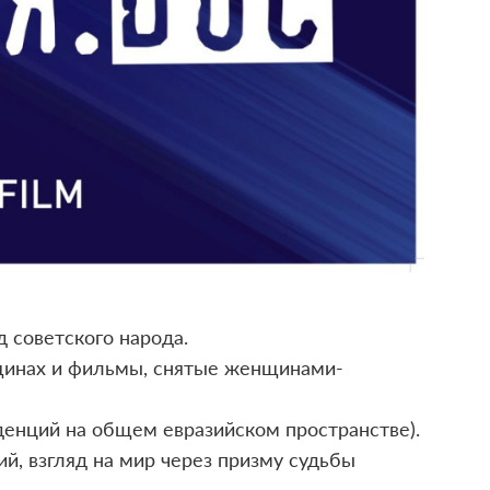
д советского народа.
инах и фильмы, снятые женщинами-
енций на общем евразийском пространстве).
ий, взгляд на мир через призму судьбы