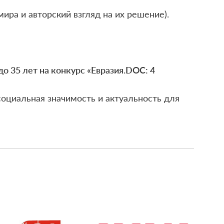
ира и авторский взгляд на их решение).
о 35 лет на конкурс «Евразия.DOC: 4
 социальная значимость и актуальность для