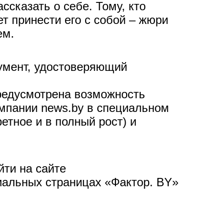
сказать о себе. Тому, кто
т принести его с собой – жюри
ем.
кумент, удостоверяющий
предусмотрена возможность
омпании news.by в специальном
етное и в полный рост) и
ти на сайте
иальных страницах «Фактор. BY»