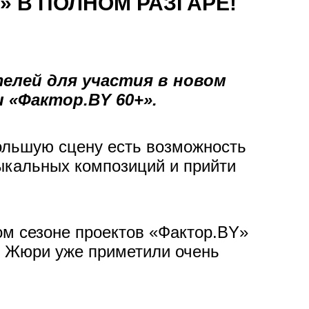
» В ПОЛНОМ РАЗГАРЕ!
елей для участия в новом
 «Фактор.BY 60+».
большую сцену есть возможность
зыкальных композиций и прийти
ом сезоне проектов «Фактор.BY»
о. Жюри уже приметили очень