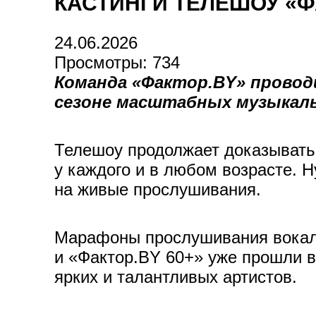
КАСТИНГИ ТЕЛЕШОУ «ФА
24.06.2026
Просмотры: 734
Команда «Фактор.BY» провод
сезоне масштабных музыкаль
Телешоу продолжает доказывать,
у каждого и в любом возрасте. 
на живые прослушивания.
Марафоны прослушивания вокали
и «Фактор.BY 60+» уже прошли в
ярких и талантливых артистов.