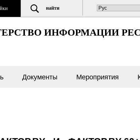
найти
йки
ЕРСТВО ИНФОРМАЦИИ РЕС
ь
Документы
Мероприятия