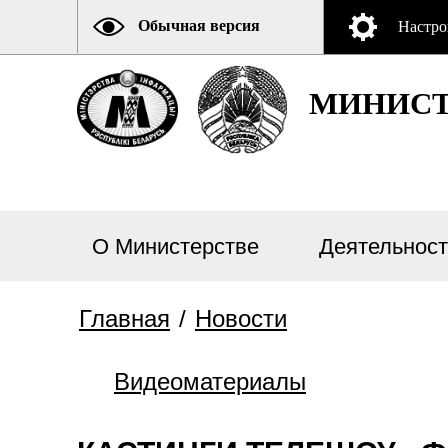
Обычная версия
Настро
МИНИСТ
О Министерстве
Деятельност
Главная
/
Новости
Видеоматериалы