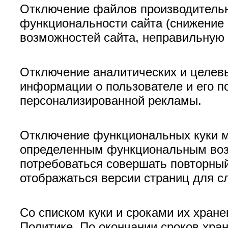
Отключение файлов производительн
функциональности сайта (снижение 
возможностей сайта, неправильную р
Отключение аналитических и целевы
информации о пользователе и его по
персонализированной рекламы.
Отключение функциональных куки мо
определенным функциональным возм
потребоваться совершать повторный
отображаться версии страниц для 
Со списком куки и сроками их хран
Политике. По окончании сроков хра