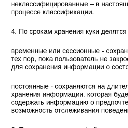
неклассифицированные – в настояще
процессе классификации.
4. По срокам хранения куки делятся 
временные или сессионные - сохраня
тех пор, пока пользователь не закр
для сохранения информации о состо
постоянные - сохраняются на длите
хранения информации, которая буде
содержать информацию о предпочтен
возможность отслеживания поведени