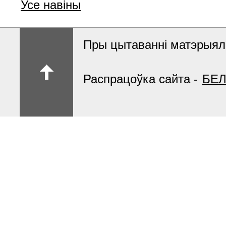
Усе навіны
Пры цытаванні матэрыяла
Распрацоўка сайта -
БЕЛ