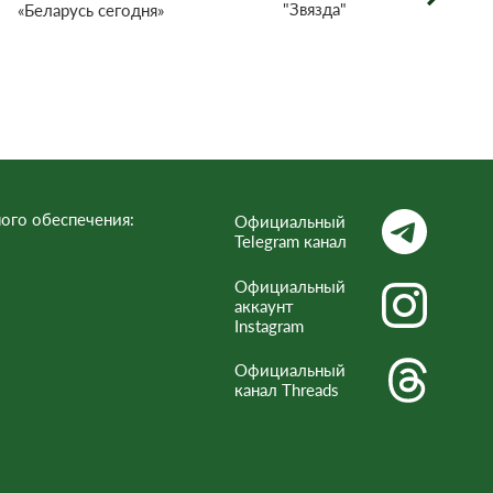
"Звязда"
«Беларусь сегодня»
г
тел
Респ
ого обеспечения:
Официальный
Telegram канал
Официальный
аккаунт
Instagram
Официальный
канал Threads