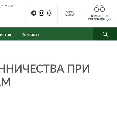
 г. Минск.
КАРТА
САЙТА
ВЕРСИЯ ДЛЯ
СЛАБОВИДЯЩИХ
иятия
Контакты
ННИЧЕСТВА ПРИ
AM