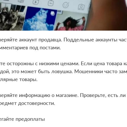
еряйте аккаунт продавца. Поддельные аккаунты час
омментариев под постами.
те осторожны с низкими ценами. Если цена товара 
дой, это может быть ловушка. Мошенники часто за
лярные товары.
еряйте информацию о магазине. Проверьте, есть ли у
редмет достоверности.
егайте предоплаты