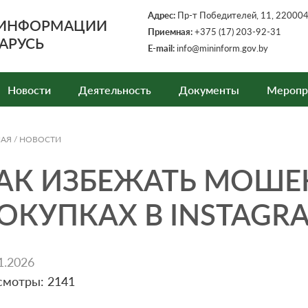
Адрес:
Пр-т Победителей, 11, 220004,
 ИНФОРМАЦИИ
Приемная:
+375 (17) 203-92-31
АРУСЬ
E-mail:
info@mininform.gov.by
Новости
Деятельность
Документы
Меропр
НАЯ
/
НОВОСТИ
АК ИЗБЕЖАТЬ МОШЕ
ОКУПКАХ В INSTAGR
1.2026
смотры: 2141