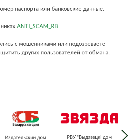
номер паспорта или банковские данные.
нниках
ANTI_SCAM_RB
улись с мошенниками или подозреваете
ащитить других пользователей от обмана.
РВУ "Выдавецкі дом
Издательский дом