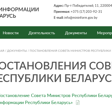
Адрес:
Пр-т Победителей, 11, 220004,
 ИНФОРМАЦИИ
Приемная:
+375 (17) 203-92-31
АРУСЬ
E-mail:
info@mininform.gov.by
Новости
Деятельность
Документы
Меропр
НАЯ
/
ДОКУМЕНТЫ
/
ПОСТАНОВЛЕНИЯ СОВЕТА МИНИСТРОВ РЕСПУБЛИКИ 
ОСТАНОВЛЕНИЯ СОВ
ЕСПУБЛИКИ БЕЛАРУС
остановление Совета Министров Республики Белару
нформации Республики Беларусь»