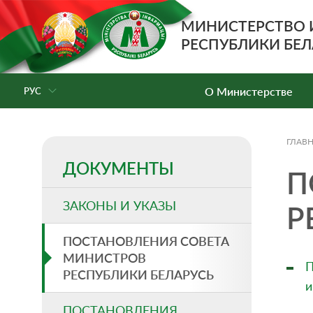
МИНИСТЕРСТВО
РЕСПУБЛИКИ БЕЛ
О Министерстве
РУС
ГЛАВ
ДОКУМЕНТЫ
П
ЗАКОНЫ И УКАЗЫ
Р
ПОСТАНОВЛЕНИЯ СОВЕТА
МИНИСТРОВ
П
РЕСПУБЛИКИ БЕЛАРУСЬ
и
ПОСТАНОВЛЕНИЯ