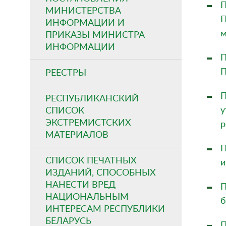
П
МИНИСТЕРСТВА
П
ИНФОРМАЦИИ И
м
ПРИКАЗЫ МИНИСТРА
ИНФОРМАЦИИ
П
П
РЕЕСТРЫ
П
РЕСПУБЛИКАНСКИЙ
у
СПИСОК
ЭКСТРЕМИСТСКИХ
р
МАТЕРИАЛОВ
П
СПИСОК ПЕЧАТНЫХ
и
ИЗДАНИЙ, СПОСОБНЫХ
НАНЕСТИ ВРЕД
П
НАЦИОНАЛЬНЫМ
б
ИНТЕРЕСАМ РЕСПУБЛИКИ
БЕЛАРУСЬ
П