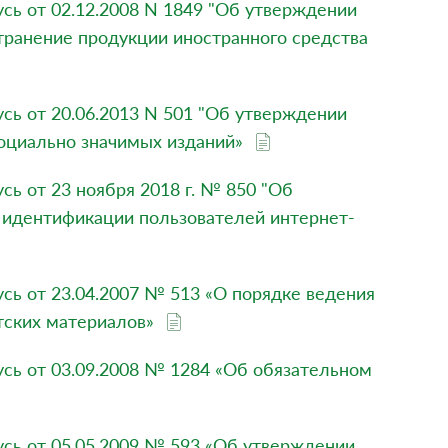
сь от 02.12.2008 N 1849 "Об утверждении
транение продукции иностранного средства
сь от 20.06.2013 N 501 "Об утверждении
оциально значимых изданий»
ь от 23 ноября 2018 г. № 850 "Об
 идентификации пользователей интернет-
сь от 23.04.2007 № 513 «О порядке ведения
тских материалов»
сь от 03.09.2008 № 1284 «Об обязательном
сь от 05.05.2009 № 593 «Об утверждении