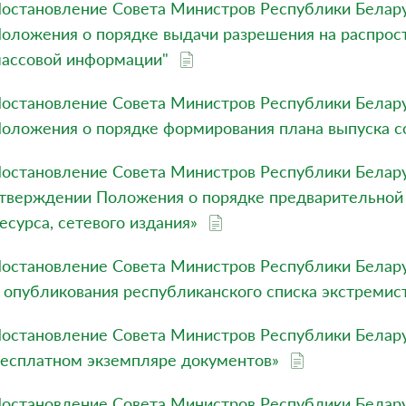
остановление Совета Министров Республики Белару
оложения о порядке выдачи разрешения на распрос
ассовой информации"
остановление Совета Министров Республики Белару
оложения о порядке формирования плана выпуска с
остановление Совета Министров Республики Беларус
тверждении Положения о порядке предварительной
есурса, сетевого издания»
остановление Совета Министров Республики Белару
 опубликования республиканского списка экстремис
остановление Совета Министров Республики Белару
есплатном экземпляре документов»
остановление Совета Министров Республики Белару