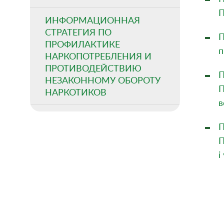
П
ИНФОРМАЦИОННАЯ
СТРАТЕГИЯ ПО
П
ПРОФИЛАКТИКЕ
п
НАРКОПОТРЕБЛЕНИЯ И
ПРОТИВОДЕЙСТВИЮ
П
НЕЗАКОННОМУ ОБОРОТУ
П
НАРКОТИКОВ
в
П
П
i