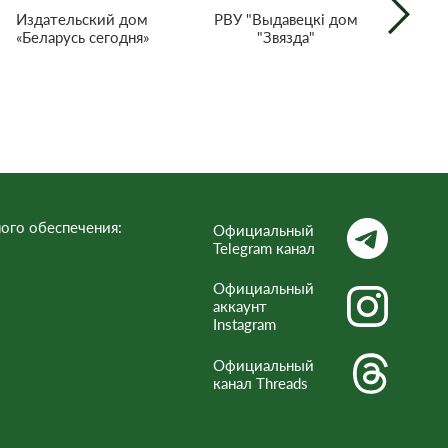
РВУ "Выдавецкі дом
Издательский дом
"Звязда"
«Беларусь сегодня»
г
тел
Респ
ого обеспечения:
Официальный
Telegram канал
Официальный
аккаунт
Instagram
Официальный
канал Threads