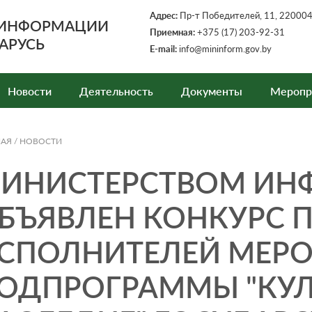
Адрес:
Пр-т Победителей, 11, 220004,
 ИНФОРМАЦИИ
Приемная:
+375 (17) 203-92-31
АРУСЬ
E-mail:
info@mininform.gov.by
Новости
Деятельность
Документы
Меропр
НАЯ
/
НОВОСТИ
ИНИСТЕРСТВОМ ИН
БЪЯВЛЕН КОНКУРС 
СПОЛНИТЕЛЕЙ МЕР
ОДПРОГРАММЫ "КУЛ