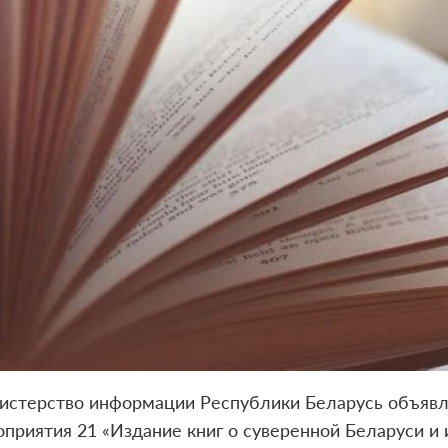
истерство информации Республики Беларусь объяв
приятия 21 «Издание книг о суверенной Беларуси и 