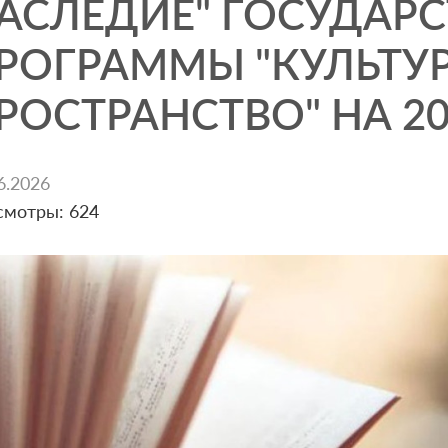
АСЛЕДИЕ" ГОСУДАР
РОГРАММЫ "КУЛЬТУ
РОСТРАНСТВО" НА 20
6.2026
смотры: 624