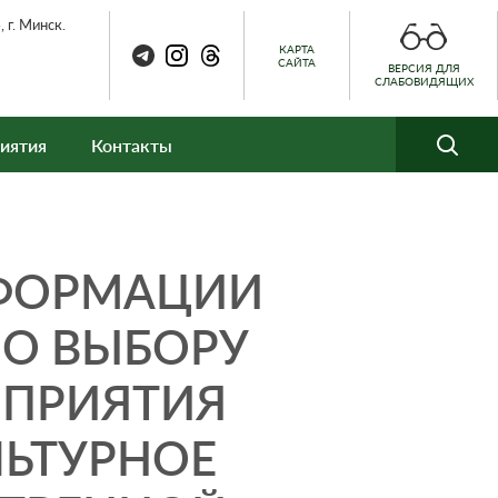
 г. Минск.
КАРТА
САЙТА
ВЕРСИЯ ДЛЯ
СЛАБОВИДЯЩИХ
иятия
Контакты
ФОРМАЦИИ
ПО ВЫБОРУ
ОПРИЯТИЯ
ЬТУРНОЕ