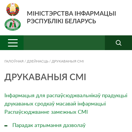
МІНІСТЭРСТВА ІНФАРМАЦЫІ
РЭСПУБЛІКІ БЕЛАРУСЬ
ГАЛОЎНАЯ
/
ДЗЕЙНАСЦЬ
/
ДРУКАВАНЫЯ СМI
ДРУКАВАНЫЯ СМI
Інфармацыя для распаўсюджвальнікаў прадукцыі
друкаваных сродкаў масавай інфармацыі
Распаўсюджванне замежных СМІ
Парадак атрымання дазволаў