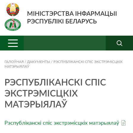
МІНІСТЭРСТВА ІНФАРМАЦЫІ
РЭСПУБЛІКІ БЕЛАРУСЬ
ГАЛОЎНАЯ
/
ДАКУМЕНТЫ
/
РЭСПУБЛІКАНСКІ СПІС ЭКСТРЭМІСЦКІХ
МАТЭРЫЯЛАЎ
РЭСПУБЛІКАНСКІ СПІС
ЭКСТРЭМІСЦКІХ
МАТЭРЫЯЛАЎ
Рэспубліканскі спіс экстрэмісцкіх матэрыялаў