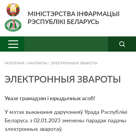
МІНІСТЭРСТВА ІНФАРМАЦЫІ
РЭСПУБЛІКІ БЕЛАРУСЬ
ГАЛОЎНАЯ
/
КАНТАКТЫ
/
ЭЛЕКТРОННЫЯ ЗВАРОТЫ
ЭЛЕКТРОННЫЯ ЗВАРОТЫ
Увазе грамадзян і юрыдычных асоб!
У мэтах выканання даручэнняў Урада Рэспублікі
Беларусь з 02.01.2023 зменены парадак падачы
электронных зваротаў.