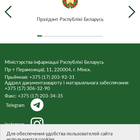
Прэзiдэнт Рэспублiкi Беларусь
Міністэрства інфармацыі Рэспублікі Беларусь
Пр-т Пераможцаў, 11, 220004, г. Мінск.
Прыёмная: +375 (17) 203-92-31
Аддзел дакументазвароту і матэрыяльнага забеспячэння:
+375 (17) 306-32-90
Факс:
+375 (17) 203-34-35
Telegram
Instagram
Для обеспечения удобства пользователей сайта
используются cookies