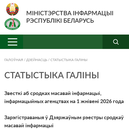
МІНІСТЭРСТВА ІНФАРМАЦЫІ
РЭСПУБЛІКІ БЕЛАРУСЬ
ГАЛОЎНАЯ
/
ДЗЕЙНАСЦЬ
/
СТАТЫСТЫКА ГАЛІНЫ
СТАТЫСТЫКА ГАЛІНЫ
Звесткі аб сродках масавай інфармацыі,
інфармацыйных агенцтвах на 1 жнiвенi 2026 года
Зарэгістраваныя ў Дзяржаўным рэестры сродкаў
масавай інфармацыі