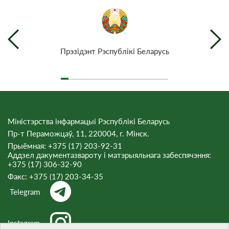
Прэзiдэнт Рэспублiкi Беларусь
Міністэрства інфармацыі Рэспублікі Беларусь
Пр-т Пераможцаў, 11, 220004, г. Мінск.
Прыёмная: +375 (17) 203-92-31
Аддзел дакументазвароту і матэрыяльнага забеспячэння:
+375 (17) 306-32-90
Факс:
+375 (17) 203-34-35
Telegram
Instagram