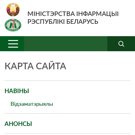
МІНІСТЭРСТВА ІНФАРМАЦЫІ
РЭСПУБЛІКІ БЕЛАРУСЬ
КАРТА САЙТА
НАВIНЫ
Відэаматэрыялы
АНОНСЫ