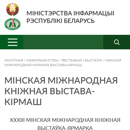
МІНІСТЭРСТВА ІНФАРМАЦЫІ
РЭСПУБЛІКІ БЕЛАРУСЬ
ГАЛОЎНАЯ
/
МЕРАПРЫЕМСТВЫ
/
ФЕСТЫВАЛІ І ВЫСТАЎКІ
/
МІНСКАЯ
МІЖНАРОДНАЯ КНІЖНАЯ ВЫСТАВА-КІРМАШ
МІНСКАЯ МІЖНАРОДНАЯ
КНІЖНАЯ ВЫСТАВА-
КІРМАШ
XXXIII МІНСКАЯ МІЖНАРОДНАЯ КНІЖНАЯ
ВЫСТАЎКА-ЯРМАРКА