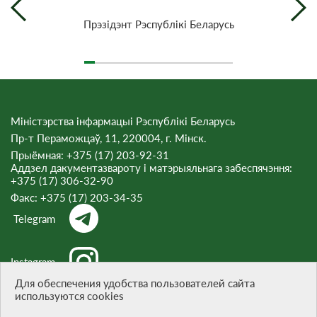
Прэзiдэнт Рэспублiкi Беларусь
Міністэрства інфармацыі Рэспублікі Беларусь
Пр-т Пераможцаў, 11, 220004, г. Мінск.
Прыёмная: +375 (17) 203-92-31
Аддзел дакументазвароту і матэрыяльнага забеспячэння:
+375 (17) 306-32-90
Факс:
+375 (17) 203-34-35
Telegram
Instagram
Для обеспечения удобства пользователей сайта
используются cookies
Threads