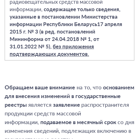
радиовещательных средств массовой
информации,
содержащее только сведения,
указанные в постановлении Министерства
информации Республики Беларусь17 апреля
2015 г. № 3 (в ред. постановлений
Мининформа от 24.04.2018
№ 1
, от
31.01.2022
№
5),
без приложения
подтверждающих документов.
Обращаем ваше внимание
на то, что
основанием
для внесения изменений
в государственные
реестры
является
заявление
распространителя
продукции средств массовой
информации,
подаваемое в месячный срок
со дня
изменения сведений, подлежащих включению в