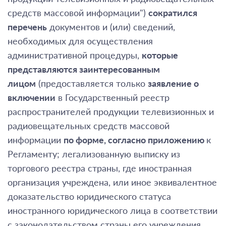
средств массовой информации")
сократился
перечень
документов и (или) сведений,
необходимых для осуществления
административной процедуры,
которые
представляются заинтересованным
лицом
(предоставляется только
заявление о
включении
в Государственный реестр
распространителей продукции телевизионных и
радиовещательных средств массовой
информации
по форме, согласно
приложению
к
Регламенту; легализованную выписку из
торгового реестра страны, где иностранная
организация учреждена, или иное эквивалентное
доказательство юридического статуса
иностранного юридического лица в соответствии
с законодательством страны его учреждения