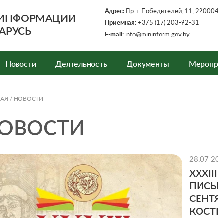
Адрес:
Пр-т Победителей, 11, 220004,
 ИНФОРМАЦИИ
Приемная:
+375 (17) 203-92-31
АРУСЬ
E-mail:
info@mininform.gov.by
Новости
Деятельность
Документы
Меропр
НАЯ
/
НОВОСТИ
ОВОСТИ
28.07 2
XXXI
ПИСЬ
СЕНТ
КОСТ