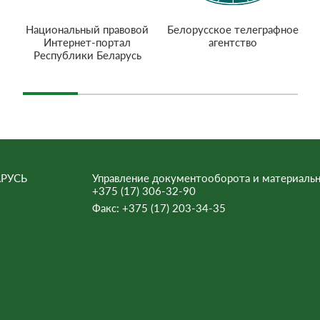
Национальный правовой
Белорусское телеграфное
Интернет-портал
агентство
Республики Беларусь
РУСЬ
Управление документооборота и материальн
+375 (17) 306-32-90
Факс:
+375 (17) 203-34-35