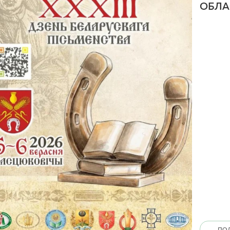
ОБЛА
ПО