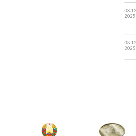
08.1
2025
08.1
2025