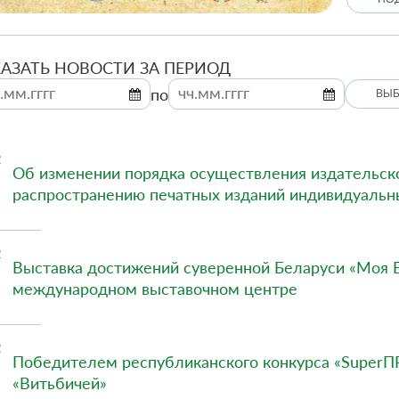
АЗАТЬ НОВОСТИ ЗА ПЕРИОД
по
ВЫБ
2
Об изменении порядка осуществления издательско
распространению печатных изданий индивидуаль
2
Выставка достижений суверенной Беларуси «Моя 
международном выставочном центре
2
Победителем республиканского конкурса «Super
«Витьбичей»