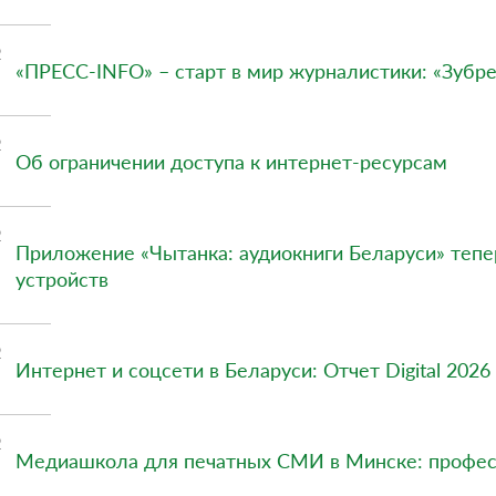
2
«ПРЕСС-INFO» – старт в мир журналистики: «Зубр
2
Об ограничении доступа к интернет-ресурсам
2
Приложение «Чытанка: аудиокниги Беларуси» теп
устройств
2
Интернет и соцсети в Беларуси: Отчет Digital 2026
2
Медиашкола для печатных СМИ в Минске: профес