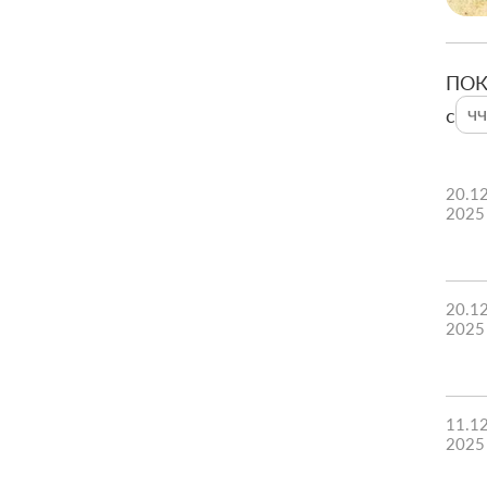
ПОК
c
20.1
2025
20.1
2025
11.1
2025