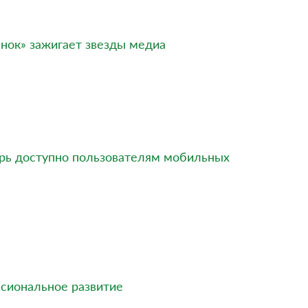
енок» зажигает звезды медиа
ерь доступно пользователям мобильных
сиональное развитие