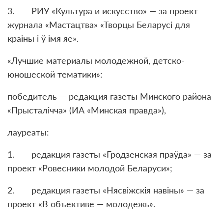
3. РИУ «Культура и искусство» — за проект
журнала «Мастацтва» «Творцы Беларусі для
краіны і ў імя яе».
«Лучшие материалы молодежной, детско-
юношеской тематики»:
победитель — редакция газеты Минского района
«Прысталічча» (ИА «Минская правда»),
лауреаты:
1. редакция газеты «Гродзенская праўда» — за
проект «Ровесники молодой Беларуси»;
2. редакция газеты «Нясвіжскія навіны» — за
проект «В объективе — молодежь».