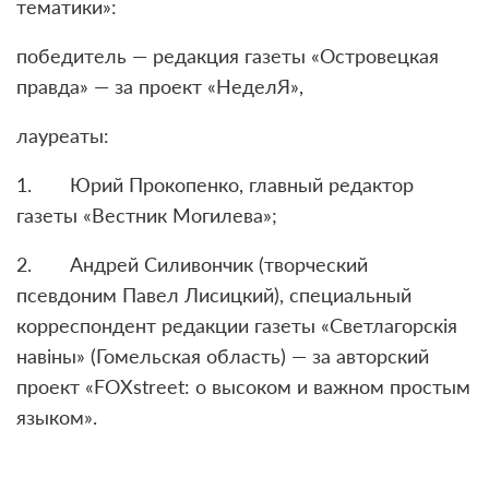
тематики»:
победитель — редакция газеты «Островецкая
правда» — за проект «НеделЯ»,
лауреаты:
1. Юрий Прокопенко, главный редактор
газеты «Вестник Могилева»;
2. Андрей Силивончик (творческий
псевдоним Павел Лисицкий), специальный
корреспондент редакции газеты «Светлагорскія
навіны» (Гомельская область) — за авторский
проект «FOXstreet: о высоком и важном простым
языком».