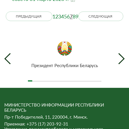
1
2
3
4
5
6
7
8
9
ПРЕДЫДУЩАЯ
СЛЕДУЮЩАЯ
Президент Республики Беларусь
МИНИСТЕРСТВО ИНФОРМАЦИИ РЕСПУБЛИКИ
БЕЛАРУСЬ
Пр-т Победителей, 11, 220004, г. Минск.
Приемная: +375 (17) 203-92-31