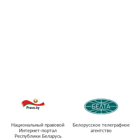
Национальный правовой
Белорусское телеграфное
Интернет-портал
агентство
Республики Беларусь