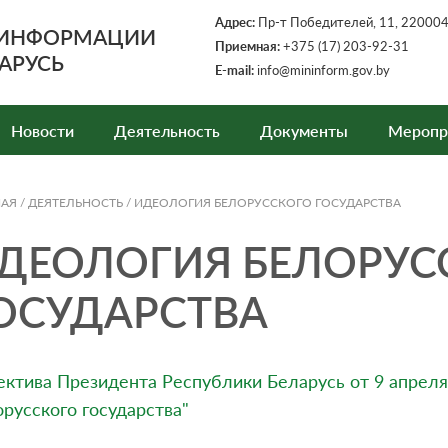
Адрес:
Пр-т Победителей, 11, 220004,
 ИНФОРМАЦИИ
Приемная:
+375 (17) 203-92-31
АРУСЬ
E-mail:
info@mininform.gov.by
Новости
Деятельность
Документы
Меропр
НАЯ
/
ДЕЯТЕЛЬНОСТЬ
/
ИДЕОЛОГИЯ БЕЛОРУССКОГО ГОСУДАРСТВА
ДЕОЛОГИЯ БЕЛОРУС
ОСУДАРСТВА
ктива Президента Республики Беларусь от 9 апреля
русского государства"