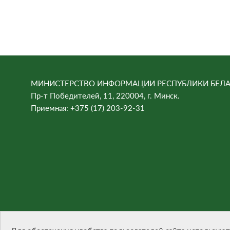
МИНИСТЕРСТВО ИНФОРМАЦИИ РЕСПУБЛИКИ БЕЛА
Пр-т Победителей, 11, 220004, г. Минск.
Приемная: +375 (17) 203-92-31
При цитировании материалов ссылка на сайт обязател
Разработка сайта -
БЕЛТА