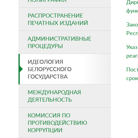
Дире
функ
РАСПРОСТРАНЕНИЕ
ПЕЧАТНЫХ ИЗДАНИЙ
Зако
Респ
АДМИНИСТРАТИВНЫЕ
ПРОЦЕДУРЫ
Указ
реа
ИДЕОЛОГИЯ
БЕЛОРУССКОГО
Пост
ГОСУДАРСТВА
сро
МЕЖДУНАРОДНАЯ
ДЕЯТЕЛЬНОСТЬ
КОМИССИЯ ПО
ПРОТИВОДЕЙСТВИЮ
КОРРУПЦИИ