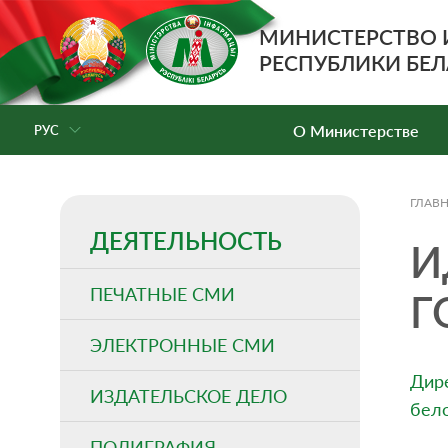
МИНИСТЕРСТВО
РЕСПУБЛИКИ БЕЛ
О Министерстве
РУС
ГЛАВ
ДЕЯТЕЛЬНОСТЬ
И
ПЕЧАТНЫЕ СМИ
Г
ЭЛЕКТРОННЫЕ СМИ
Дире
ИЗДАТЕЛЬСКОЕ ДЕЛО
бело
ПОЛИГРАФИЯ