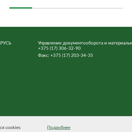
РУСЬ
Управление документооборота и материальн
+375 (17) 306-32-90
Факс:
+375 (17) 203-34-35
ьна.
ся cookies
Подробнее