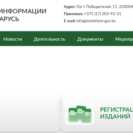
Адрес:
Пр-т Победителей, 11, 220004,
 ИНФОРМАЦИИ
Приемная:
+375 (17) 203-92-31
АРУСЬ
E-mail:
info@mininform.gov.by
Новости
Деятельность
Документы
Меропр
РЕГИСТРА
ИЗДАНИЙ