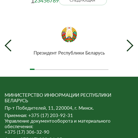
1
2
3
4
5
6
7
8
9
СЛЕДУЮЩАЯ
Президент Республики Беларусь
МИНИСТЕРСТВО ИНФОРМАЦИИ РЕСПУБЛИКИ
БЕЛАРУСЬ
Пр-т Победителей, 11, 220004, г. Минск.
Приемная: +375 (17) 203-92-31
Управление документооборота и материального
обеспечения:
+375 (17) 306-32-90