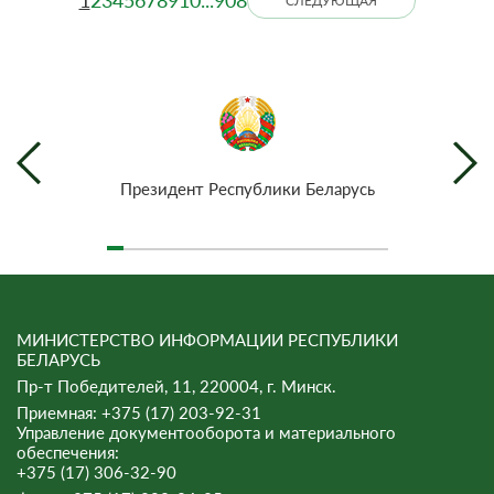
1
2
3
4
5
6
7
8
9
10
...
908
СЛЕДУЮЩАЯ
Президент Республики Беларусь
МИНИСТЕРСТВО ИНФОРМАЦИИ РЕСПУБЛИКИ
БЕЛАРУСЬ
Пр-т Победителей, 11, 220004, г. Минск.
Приемная: +375 (17) 203-92-31
Управление документооборота и материального
обеспечения:
+375 (17) 306-32-90