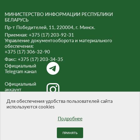
МИНИСТЕРСТВО ИНФОРМАЦИИ РЕСПУБЛИКИ
БЕЛАРУСЬ
Пр-т Победителей, 11, 220004, г. Минск.
Приемная: +375 (17) 203-92-31
Управление документооборота и материального
обеспечения:
+375 (17) 306-32-90
Факс:
+375 (17) 203-34-35
Официальный
Telegram канал
Официальный
аккаунт
Instagram
Для обеспечения удобства пользователей сайта
используются cookies
Официальный
канал Threads
Подробнее
ПРИНЯТЬ
При цитировании материалов ссылка на сайт обязательна.