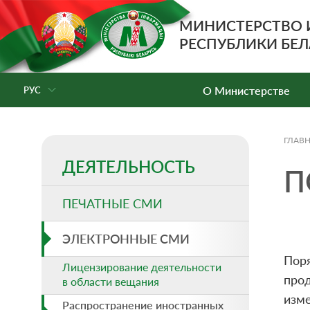
МИНИСТЕРСТВО
РЕСПУБЛИКИ БЕЛ
О Министерстве
РУС
ГЛАВ
ДЕЯТЕЛЬНОСТЬ
П
ПЕЧАТНЫЕ СМИ
ЭЛЕКТРОННЫЕ СМИ
Пор
Лицензирование деятельности
про
в области вещания
изм
Распространение иностранных