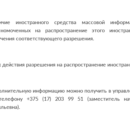
ичие иностранного средства массовой инфор
лномоченных на распространение этого иностра
учения соответствующего разрешения.
 действия разрешения на распространение иностран
олнительную информацию можно получить в управл
телефону +375 (17) 203 99 51 (заместитель на
льевна).