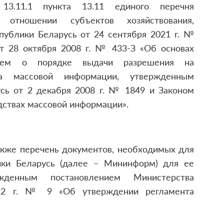
13.11.1 пункта 13.11 единого перечня
 отношении субъектов хозяйствования,
ублики Беларусь от 24 сентября 2021 г. №
т 28 октября 2008 г. № 433-З «Об основах
нием о порядке выдачи разрешения на
ва массовой информации, утвержденным
сь от 2 декабря 2008 г. № 1849 и Законом
едствах массовой информации».
акже перечень документов, необходимых для
ики Беларусь (далее – Мининформ) для ее
ржденным постановлением Министерства
22 г. № 9 «Об утверждении регламента