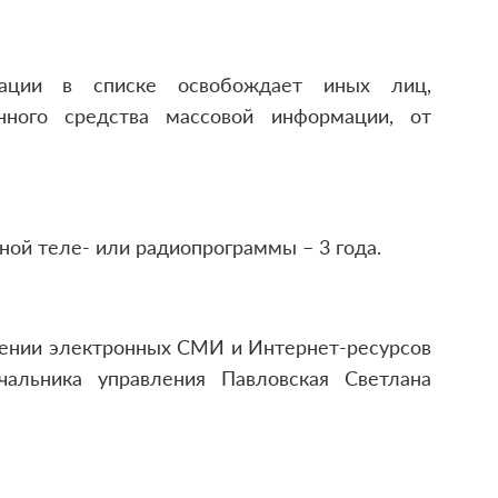
мации в списке освобождает иных лиц,
нного средства массовой информации, от
ной теле- или радиопрограммы – 3 года.
ении электронных СМИ и Интернет-ресурсов
чальника управления Павловская Светлана