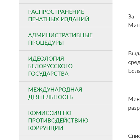
РАСПРОСТРАНЕНИЕ
За 
ПЕЧАТНЫХ ИЗДАНИЙ
Мини
АДМИНИСТРАТИВНЫЕ
ПРОЦЕДУРЫ
Выд
ИДЕОЛОГИЯ
сред
БЕЛОРУССКОГО
Бела
ГОСУДАРСТВА
МЕЖДУНАРОДНАЯ
ДЕЯТЕЛЬНОСТЬ
Мин
разр
КОМИССИЯ ПО
ПРОТИВОДЕЙСТВИЮ
КОРРУПЦИИ
Спи