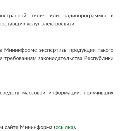
ностранной теле- или радиопрограммы в
оставщик услуг электросвязи.
в Мининформе экспертизы продукции такого
я требованиям законодательства Республики
средств массовой информации, получивших
м сайте Мининформа (
ссылка
).