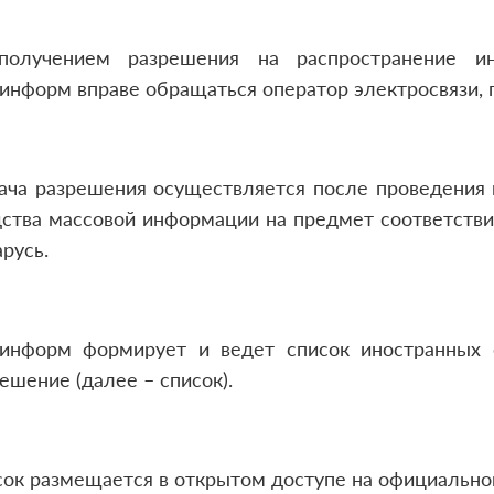
получением разрешения на распространение и
нформ вправе обращаться оператор электросвязи, п
ача разрешения осуществляется после проведения 
ства массовой информации на предмет соответстви
русь.
информ формирует и ведет список иностранных 
ешение (далее – список).
сок размещается в открытом доступе на официально