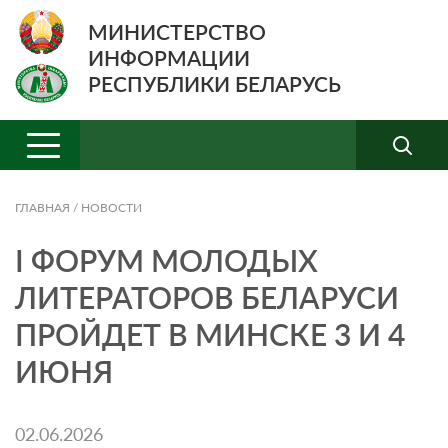
МИНИСТЕРСТВО
ИНФОРМАЦИИ
РЕСПУБЛИКИ БЕЛАРУСЬ
ГЛАВНАЯ
/
НОВОСТИ
I ФОРУМ МОЛОДЫХ
ЛИТЕРАТОРОВ БЕЛАРУСИ
ПРОЙДЕТ В МИНСКЕ 3 И 4
ИЮНЯ
02.06.2026