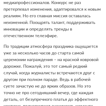
медиапрофессионалов. Конкурс не раз
претерпевал изменения, адаптировался к новым
реалиям. Но его главная миссия оставалась
неизменной. Поощрять талант, поддерживать
инновации и определять тренды в
отечественном телеэфире.
По традиции атмосфера праздника ощущается
уже за несколько часов до старта самой
церемонии награждения – на красной ковровой
дорожке. Пожалуй, это тот самый редкий
случай, когда журналисты встречаются друг с
другом при полном параде. Ведь в рабочей
суете зачастую не до ярких образов. Но это
точно не про сегодняшний вечер, где каждая
деталь, от безупречного платья до эффектного
костюма, подчеркивает значимость момента.