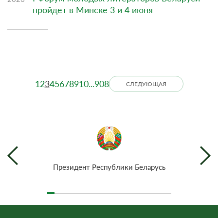
пройдет в Минске 3 и 4 июня
1
2
3
4
5
6
7
8
9
10
...
908
СЛЕДУЮЩАЯ
Президент Республики Беларусь