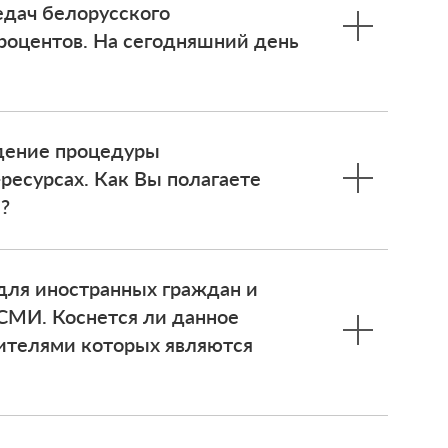
едач белорусского
процентов. На сегодняшний день
едение процедуры
ресурсах. Как Вы полагаете
?
 для иностранных граждан и
СМИ. Коснется ли данное
ителями которых являются