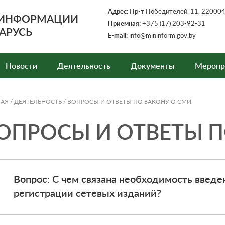
Адрес:
Пр-т Победителей, 11, 220004,
 ИНФОРМАЦИИ
Приемная:
+375 (17) 203-92-31
АРУСЬ
E-mail:
info@mininform.gov.by
Новости
Деятельность
Документы
Меропр
НАЯ
/
ДЕЯТЕЛЬНОСТЬ
/
ВОПРОСЫ И ОТВЕТЫ ПО ЗАКОНУ О СМИ
ОПРОСЫ И ОТВЕТЫ П
Вопрос: С чем связана необходимость введ
регистрации сетевых изданий?