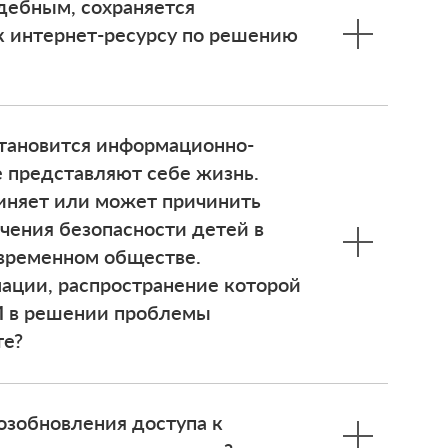
удебным, сохраняется
к интернет-ресурсу по решению
становится информационно-
е представляют себе жизнь.
иняет или может причинить
ечения безопасности детей в
овременном обществе.
ации, распространение которой
И в решении проблемы
те?
озобновления доступа к