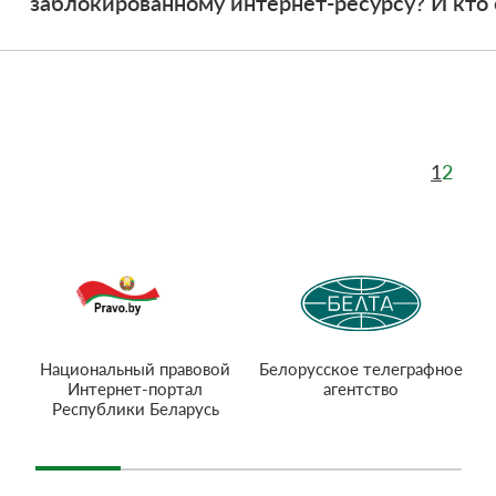
заблокированному интернет-ресурсу? И кто
1
2
Национальный правовой
Белорусское телеграфное
Интернет-портал
агентство
Республики Беларусь