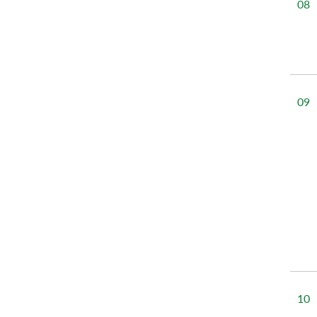
08
09
10