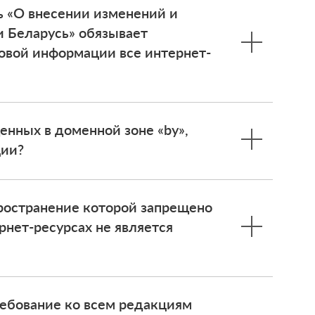
ь «О внесении изменений и
 Беларусь» обязывает
совой информации все интернет-
енных в доменной зоне «by»,
ции?
ространение которой запрещено
рнет-ресурсах не является
ребование ко всем редакциям