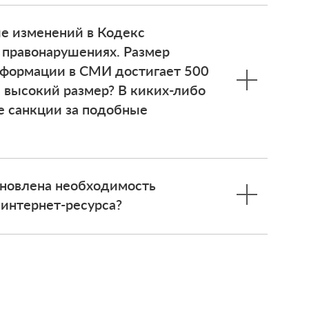
ие изменений в Кодекс
 правонарушениях. Размер
нформации в СМИ достигает 500
й высокий размер? В киких-либо
е санкции за подобные
тановлена необходимость
 интернет-ресурса?