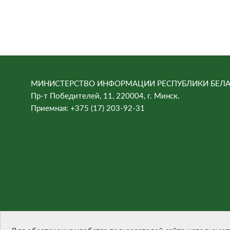
МИНИСТЕРСТВО ИНФОРМАЦИИ РЕСПУБЛИКИ БЕЛА
Пр-т Победителей, 11, 220004, г. Минск.
Приемная: +375 (17) 203-92-31
При цитировании материалов ссылка на сайт обязател
Разработка сайта -
БЕЛТА