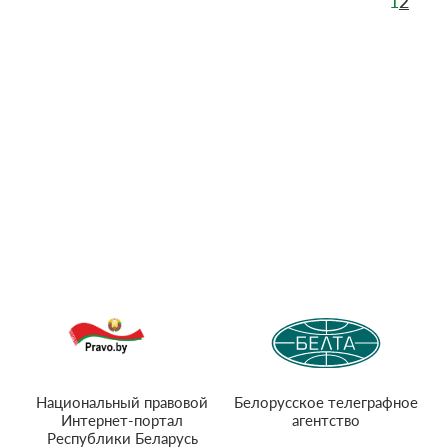
1
2
Национальный правовой
Белорусское телеграфное
Интернет-портал
агентство
Республики Беларусь