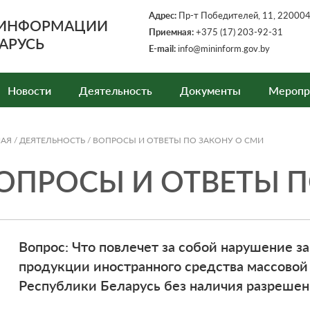
Адрес:
Пр-т Победителей, 11, 220004,
 ИНФОРМАЦИИ
Приемная:
+375 (17) 203-92-31
АРУСЬ
E-mail:
info@mininform.gov.by
Новости
Деятельность
Документы
Меропр
НАЯ
/
ДЕЯТЕЛЬНОСТЬ
/
ВОПРОСЫ И ОТВЕТЫ ПО ЗАКОНУ О СМИ
ОПРОСЫ И ОТВЕТЫ П
Вопрос: Что повлечет за собой нарушение з
продукции иностранного средства массовой
Республики Беларусь без наличия разрешен